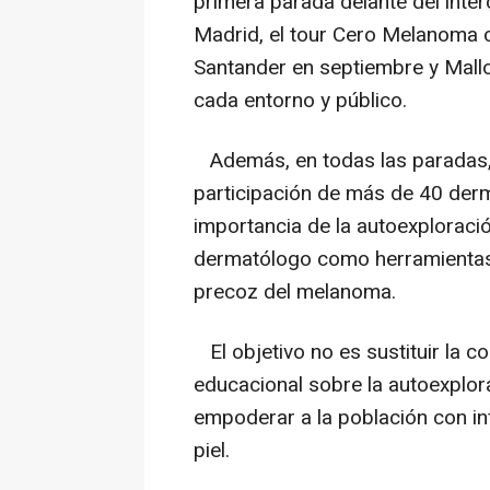
primera parada delante del inte
Madrid, el tour Cero Melanoma c
Santander en septiembre y Mall
cada entorno y público.
Además, en todas las paradas, 
participación de más de 40 derm
importancia de la autoexploració
dermatólogo como herramientas
precoz del melanoma.
El objetivo no es sustituir la c
educacional sobre la autoexplor
empoderar a la población con in
piel.