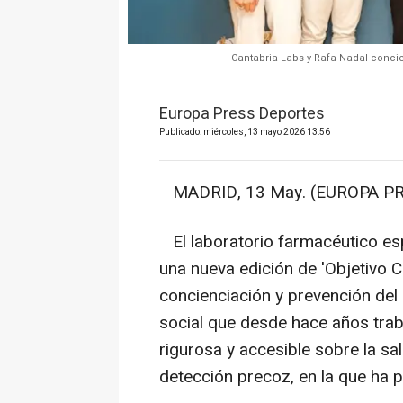
Cantabria Labs y Rafa Nadal conci
Europa Press Deportes
Publicado: miércoles, 13 mayo 2026 13:56
MADRID, 13 May. (EUROPA PR
El laboratorio farmacéutico es
una nueva edición de 'Objetivo
concienciación y prevención del
social que desde hace años trab
rigurosa y accesible sobre la sal
detección precoz, en la que ha p