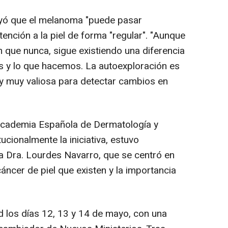
yó que el melanoma "puede pasar
tención a la piel de forma "regular". "Aunque
que nunca, sigue existiendo una diferencia
s y lo que hacemos. La autoexploración es
 y muy valiosa para detectar cambios en
Academia Española de Dermatología y
ucionalmente la iniciativa, estuvo
la Dra. Lourdes Navarro, que se centró en
cáncer de piel que existen y la importancia
los días 12, 13 y 14 de mayo, con una