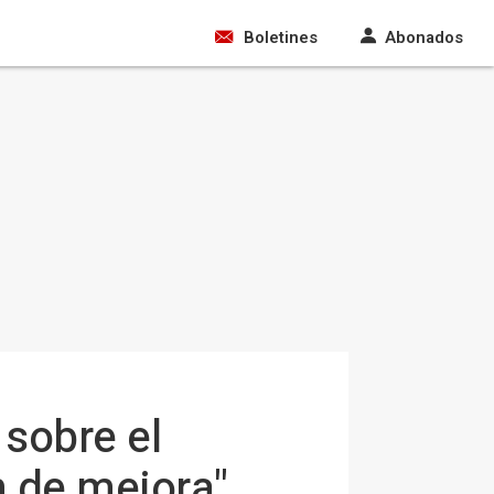
Boletines
Abonados
 sobre el
 de mejora"