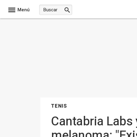
Menú
TENIS
Cantabria Labs 
melanoma: "Exi