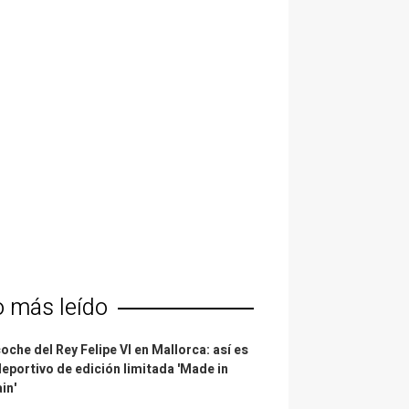
o más leído
coche del Rey Felipe VI en Mallorca: así es
deportivo de edición limitada 'Made in
in'