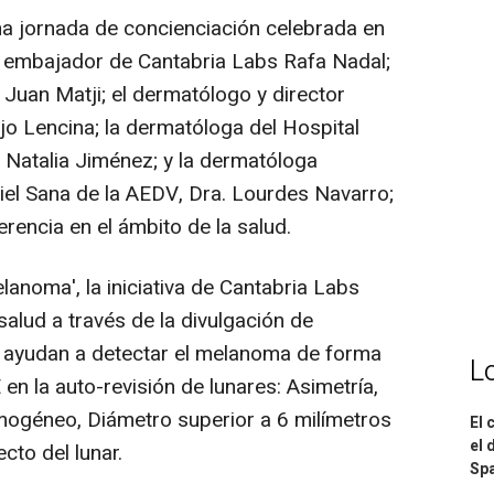
 jornada de concienciación celebrada en
el embajador de Cantabria Labs Rafa Nadal;
 Juan Matji; el dermatólogo y director
jo Lencina; la dermatóloga del Hospital
. Natalia Jiménez; y la dermatóloga
iel Sana de la AEDV, Dra. Lourdes Navarro;
erencia en el ámbito de la salud.
anoma', la iniciativa de Cantabria Labs
alud a través de la divulgación de
 ayudan a detectar el melanoma de forma
L
n la auto-revisión de lunares: Asimetría,
mogéneo, Diámetro superior a 6 milímetros
El 
el 
cto del lunar.
Spa