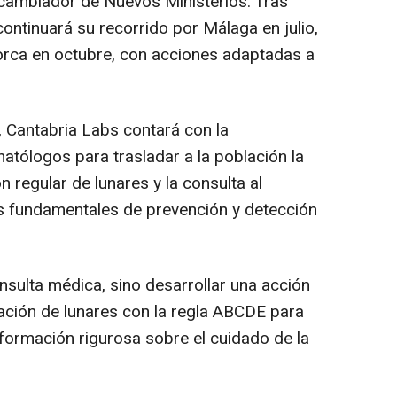
rcambiador de Nuevos Ministerios. Tras
ontinuará su recorrido por Málaga en julio,
orca en octubre, con acciones adaptadas a
Cantabria Labs contará con la
atólogos para trasladar a la población la
n regular de lunares y la consulta al
 fundamentales de prevención y detección
onsulta médica, sino desarrollar una acción
ación de lunares con la regla ABCDE para
formación rigurosa sobre el cuidado de la