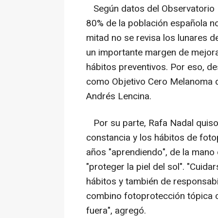
Según datos del Observatorio H
80% de la población española no 
mitad no se revisa los lunares de
un importante margen de mejora 
hábitos preventivos. Por eso, d
como Objetivo Cero Melanoma de
Andrés Lencina.
Por su parte, Rafa Nadal quiso 
constancia y los hábitos de fo
años "aprendiendo", de la mano 
"proteger la piel del sol". "Cuid
hábitos y también de responsab
combino fotoprotección tópica 
fuera", agregó.