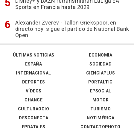
Disney+ y DAZN retransmitirán LaLiga EA
Sports en Francia hasta 2029
Alexander Zverev - Tallon Griekspoor, en
directo hoy: sigue el partido de National Bank
Open
ÚLTIMAS NOTICIAS
ECONOMÍA
ESPAÑA
SOCIEDAD
INTERNACIONAL
CIENCIAPLUS
DEPORTES
PORTALTIC
VÍDEOS
EPSOCIAL
CHANCE
MOTOR
CULTURAOCIO
TURISMO
DESCONECTA
NOTIMÉRICA
EPDATA.ES
CONTACTOPHOTO