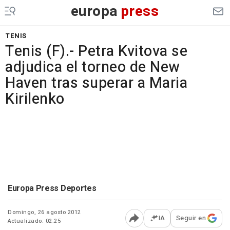
europa
press
TENIS
Tenis (F).- Petra Kvitova se
adjudica el torneo de New
Haven tras superar a Maria
Kirilenko
Europa Press Deportes
Domingo, 26 agosto 2012
IA
Seguir en
Actualizado: 02:25
Abrir opciones para comp