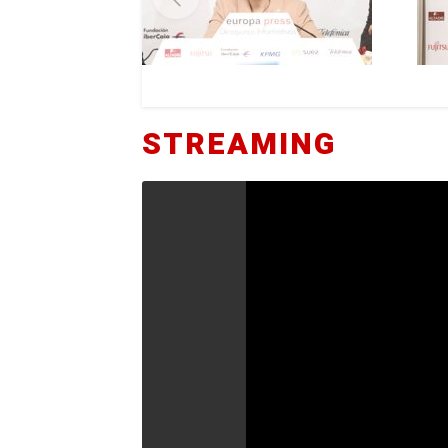
STREAMING