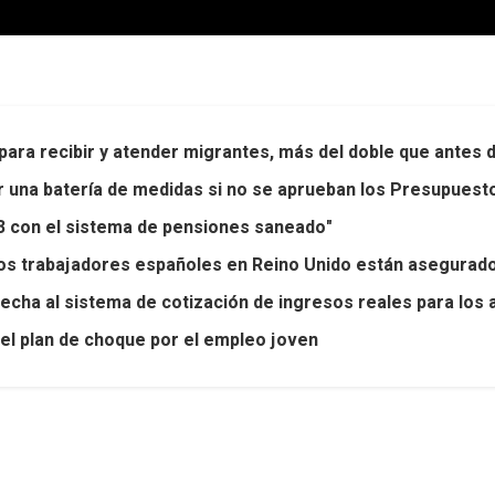
para recibir y atender migrantes, más del doble que antes 
ar una batería de medidas si no se aprueban los Presupuest
23 con el sistema de pensiones saneado"
los trabajadores españoles en Reino Unido están asegurado
 fecha al sistema de cotización de ingresos reales para lo
el plan de choque por el empleo joven