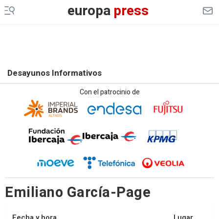
europa
press
Desayunos Informativos
Con el patrocinio de
Emiliano García-Page
Fecha y hora
Lugar