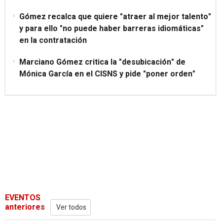
Gómez recalca que quiere "atraer al mejor talento"
y para ello "no puede haber barreras idiomáticas"
en la contratación
Marciano Gómez critica la "desubicación" de
Mónica García en el CISNS y pide "poner orden"
EVENTOS
anteriores
Ver todos