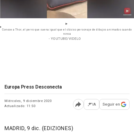
Conoce a Thor, el perro que suena igual que el clásico personaje de dibujos animados cuando
ronca
- YOUTUBE/VIDELO
Europa Press Desconecta
Miércoles, 9 diciembre 2020
IA
Seguir en
Actualizado: 11:50
Abrir opciones para comp
MADRID, 9 dic. (EDIZIONES)