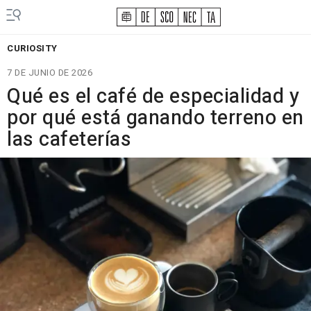
CURIOSITY
7 DE JUNIO DE 2026
Qué es el café de especialidad y
por qué está ganando terreno en
las cafeterías