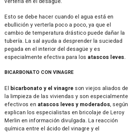
verterla en el desagüe.
Esto se debe hacer cuando el agua está en
ebullición y verterla poco a poco, ya que el
cambio de temperatura drástico puede dañar la
tubería. La sal ayuda a desprender la suciedad
pegada en el interior del desagüe y es
especialmente efectiva para los
atascos leves
.
BICARBONATO CON VINAGRE
El
bicarbonato y el vinagre
son viejos aliados de
la limpieza de las viviendas y son especialmente
efectivos en
atascos leves y moderados
, según
explican los especialistas en bricolaje de Leroy
Merlin en información divulgada. La reacción
química entre el ácido del vinagre y el