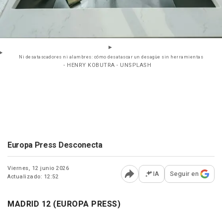
Ni desatascadores ni alambres: cómo desatascar un desagüe sin herramientas
- HENRY KOBUTRA - UNSPLASH
Europa Press Desconecta
Viernes, 12 junio 2026
IA
Seguir en
Actualizado: 12:52
Abrir opciones para comp
MADRID 12 (EUROPA PRESS)