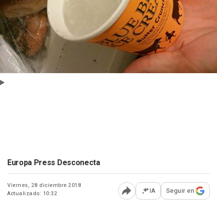
Europa Press Desconecta
Viernes, 28 diciembre 2018
IA
Seguir en
Actualizado: 10:32
Abrir opciones para comp