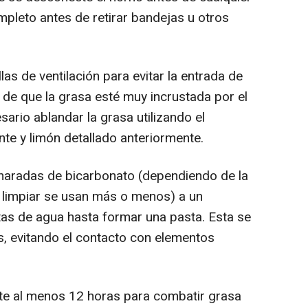
ompleto antes de retirar bandejas u otros
las de ventilación para evitar la entrada de
 de que la grasa esté muy incrustada por el
ario ablandar la grasa utilizando el
te y limón detallado anteriormente.
haradas de bicarbonato (dependiendo de la
 limpiar se usan más o menos) a un
otas de agua hasta formar una pasta. Esta se
s, evitando el contacto con elementos
nte al menos 12 horas para combatir grasa