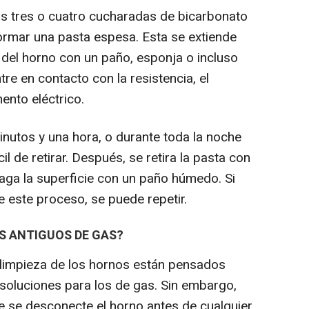
as tres o cuatro cucharadas de bicarbonato
ormar una pasta espesa. Esta se extiende
del horno con un paño, esponja o incluso
re en contacto con la resistencia, el
ento eléctrico.
inutos y una hora, o durante toda la noche
il de retirar. Después, se retira la pasta con
aga la superficie con un paño húmedo. Si
este proceso, se puede repetir.
S ANTIGUOS DE GAS?
 limpieza de los hornos están pensados
 soluciones para los de gas. Sin embargo,
 se desconecte el horno antes de cualquier