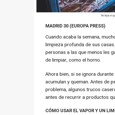
Ni lejía ni
MADRID 30 (EUROPA PRESS)
Cuando acaba la semana, muchos
limpieza profunda de sus casas.
personas a las que menos les gus
de limpiar, como el horno.
Ahora bien, si se ignora durante
acumulan y queman. Antes de per
problema, algunos trucos casero
antes de recurrir a productos q
CÓMO USAR EL VAPOR Y UN LI