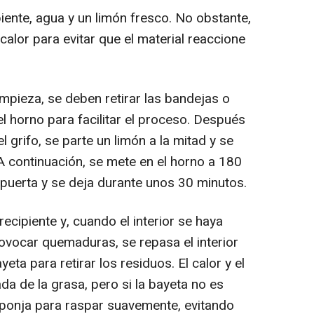
piente, agua y un limón fresco. No obstante,
calor para evitar que el material reaccione
mpieza, se deben retirar las bandejas o
el horno para facilitar el proceso. Después
l grifo, se parte un limón a la mitad y se
A continuación, se mete en el horno a 180
 puerta y se deja durante unos 30 minutos.
recipiente y, cuando el interior se haya
rovocar quemaduras, se repasa el interior
ta para retirar los residuos. El calor y el
ada de la grasa, pero si la bayeta no es
sponja para raspar suavemente, evitando