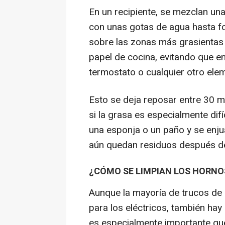
En un recipiente, se mezclan un
con unas gotas de agua hasta f
sobre las zonas más grasientas 
papel de cocina, evitando que ent
termostato o cualquier otro elem
Esto se deja reposar entre 30 m
si la grasa es especialmente difíc
una esponja o un paño y se enju
aún quedan residuos después de 
¿CÓMO SE LIMPIAN LOS HORNO
Aunque la mayoría de trucos de
para los eléctricos, también hay
es especialmente importante que