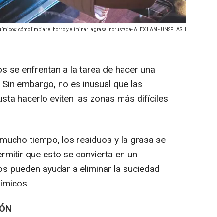
 químicos: cómo limpiar el horno y eliminar la grasa incrustada- ALEX LAM - UNSPLASH
 se enfrentan a la tarea de hacer una
 Sin embargo, no es inusual que las
ta hacerlo eviten las zonas más difíciles
 mucho tiempo, los residuos y la grasa se
mitir que esto se convierta en un
s pueden ayudar a eliminar la suciedad
uímicos.
MÓN