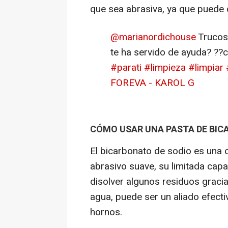
que sea abrasiva, ya que puede 
@marianordichouse
Trucos 
te ha servido de ayuda? ??
#parati
#limpieza
#limpiar
FOREVA - KAROL G
CÓMO USAR UNA PASTA DE BIC
El bicarbonato de sodio es una o
abrasivo suave, su limitada cap
disolver algunos residuos gracia
agua, puede ser un aliado efecti
hornos.