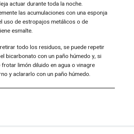
eja actuar durante toda la noche.
emente las acumulaciones con una esponja
el uso de estropajos metálicos o de
tiene esmalte.
etirar todo los residuos, se puede repetir
a el bicarbonato con un paño húmedo y, si
 frotar limón diluido en agua o vinagre
orno y aclararlo con un paño húmedo.