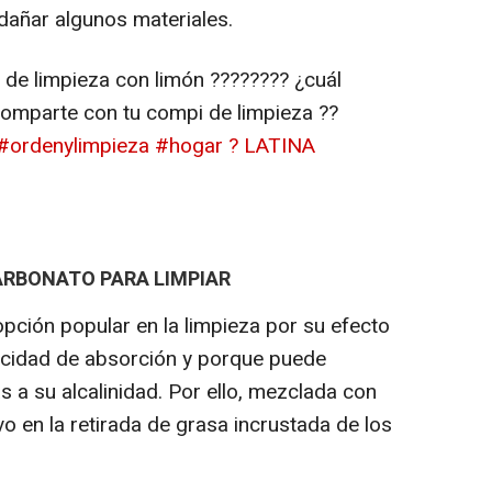
dañar algunos materiales.
de limpieza con limón ???????? ¿cuál
comparte con tu compi de limpieza ??
#ordenylimpieza
#hogar
? LATINA
ARBONATO PARA LIMPIAR
pción popular en la limpieza por su efecto
acidad de absorción y porque puede
s a su alcalinidad. Por ello, mezclada con
vo en la retirada de grasa incrustada de los