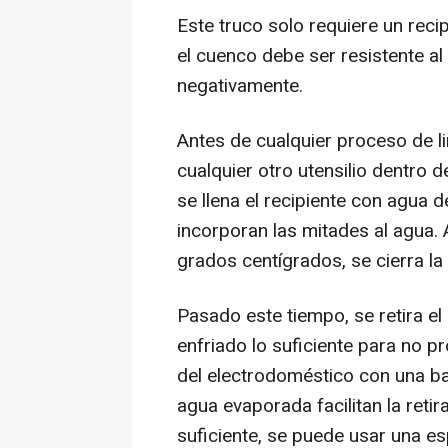
Este truco solo requiere un reci
el cuenco debe ser resistente al 
negativamente.
Antes de cualquier proceso de li
cualquier otro utensilio dentro d
se llena el recipiente con agua de
incorporan las mitades al agua. 
grados centígrados, se cierra la
Pasado este tiempo, se retira el 
enfriado lo suficiente para no p
del electrodoméstico con una baye
agua evaporada facilitan la retir
suficiente, se puede usar una e