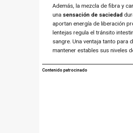
Además, la mezcla de fibra y c
una
sensación de saciedad
dura
aportan energía de liberación pr
lentejas regula el tránsito intes
sangre. Una ventaja tanto para
mantener estables sus niveles d
Contenido patrocinado