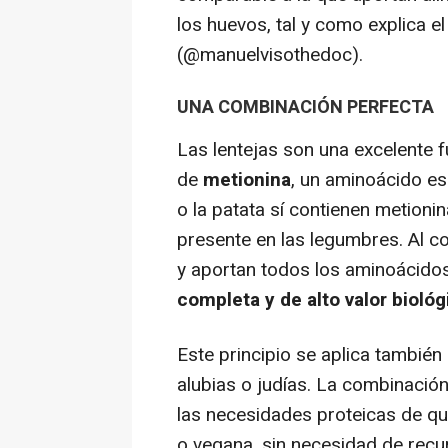
los huevos, tal y como explica e
(@manuelvisothedoc).
UNA COMBINACIÓN PERFECTA
Las lentejas son una excelente 
de
metionina
, un aminoácido es
o la patata sí contienen metioni
presente en las legumbres. Al 
y aportan todos los aminoácido
completa y de alto valor
biológ
Este principio se aplica tambié
alubias o judías. La combinación
las necesidades proteicas de qu
o vegana, sin necesidad de recur