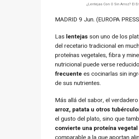
¿Lentejas Con O Sin Arroz? El 
MADRID 9 Jun. (EUROPA PRESS)
Las
lentejas
son uno de los plat
del recetario tradicional en mu
proteínas vegetales, fibra y mine
nutricional puede verse reducid
frecuente
es cocinarlas sin ing
de sus nutrientes.
Más allá del sabor, el verdadero
arroz, patata u otros tubérculo
el gusto del plato, sino que tamb
convierte una proteína vegeta
comparable a la que aportan ali