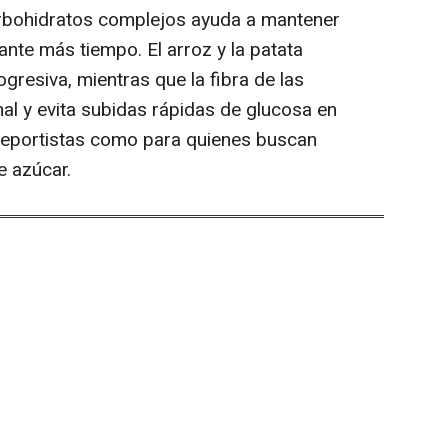
arbohidratos complejos ayuda a mantener
nte más tiempo. El arroz y la patata
ogresiva, mientras que la fibra de las
tinal y evita subidas rápidas de glucosa en
 deportistas como para quienes buscan
e azúcar.