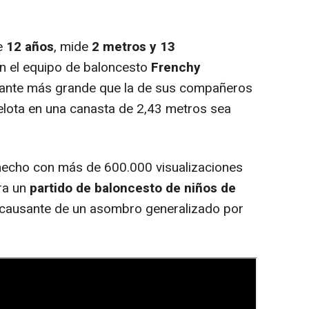
ne
12 años
, mide
2 metros y 13
n el equipo de baloncesto
Frenchy
tante más grande que la de sus compañeros
pelota en una canasta de 2,43 metros sea
 hecho con más de 600.000 visualizaciones
ra un
partido de baloncesto de niños de
 causante de un asombro generalizado por