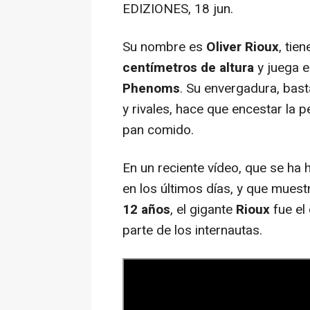
EDIZIONES, 18 jun.
Su nombre es
Oliver Rioux
, tie
centímetros de altura
y juega e
Phenoms
. Su envergadura, bas
y rivales, hace que encestar la 
pan comido.
En un reciente vídeo, que se ha
en los últimos días, y que muest
12 años
, el gigante
Rioux
fue el
parte de los internautas.