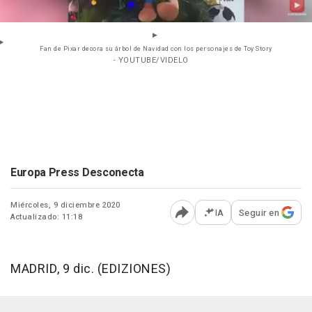
Fan de Pixar decora su árbol de Navidad con los personajes de Toy Story
- YOUTUBE/VIDELO
Europa Press Desconecta
Miércoles, 9 diciembre 2020
IA
Seguir en
Actualizado: 11:18
Abrir opciones para comp
MADRID, 9 dic. (EDIZIONES)