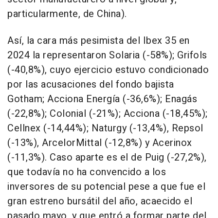
particularmente, de China).
Así, la cara más pesimista del Ibex 35 en
2024 la representaron Solaria (-58%); Grifols
(-40,8%), cuyo ejercicio estuvo condicionado
por las acusaciones del fondo bajista
Gotham; Acciona Energía (-36,6%); Enagás
(-22,8%); Colonial (-21%); Acciona (-18,45%);
Cellnex (-14,44%); Naturgy (-13,4%), Repsol
(-13%), ArcelorMittal (-12,8%) y Acerinox
(-11,3%). Caso aparte es el de Puig (-27,2%),
que todavía no ha convencido a los
inversores de su potencial pese a que fue el
gran estreno bursátil del año, acaecido el
pasado mayo, y que entró a formar parte del