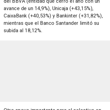
del BBVA (entidad que cerró el año con un
avance de un 14,9%), Unicaja (+43,15%),
CaixaBank (+40,53%) y Bankinter (+31,82%),
mientras que el Banco Santander limitó su
subida al 18,12%.