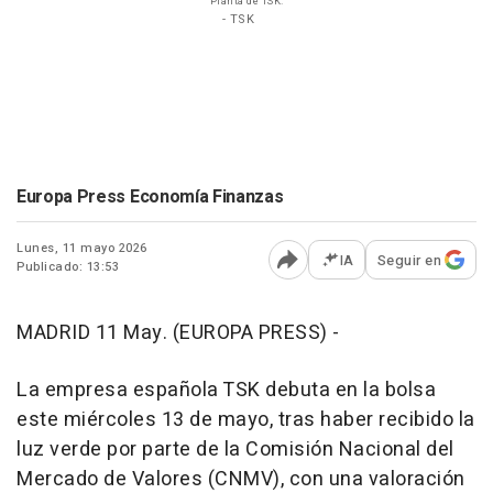
Planta de TSK.
- TSK
Europa Press Economía Finanzas
Lunes, 11 mayo 2026
IA
Seguir en
Publicado: 13:53
Abrir opciones para comp
MADRID 11 May. (EUROPA PRESS) -
La empresa española TSK debuta en la bolsa
este miércoles 13 de mayo, tras haber recibido la
luz verde por parte de la Comisión Nacional del
Mercado de Valores (CNMV), con una valoración