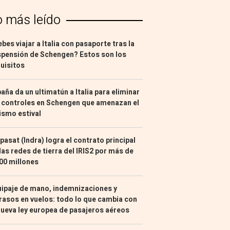
o más leído
bes viajar a Italia con pasaporte tras la
pensión de Schengen? Estos son los
uisitos
aña da un ultimatún a Italia para eliminar
 controles en Schengen que amenazan el
ismo estival
pasat (Indra) logra el contrato principal
las redes de tierra del IRIS2 por más de
00 millones
ipaje de mano, indemnizaciones y
rasos en vuelos: todo lo que cambia con
nueva ley europea de pasajeros aéreos