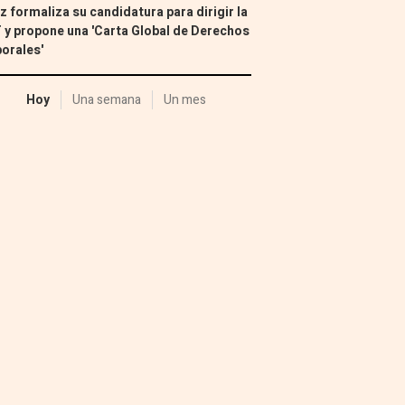
z formaliza su candidatura para dirigir la
 y propone una 'Carta Global de Derechos
orales'
Hoy
Una semana
Un mes