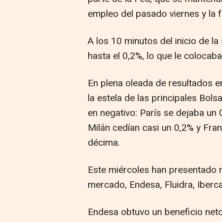
empleo del pasado viernes y la f
A los 10 minutos del inicio de l
hasta el 0,2%, lo que le colocab
En plena oleada de resultados em
la estela de las principales Bol
en negativo: París se dejaba un 
Milán cedían casi un 0,2% y Fra
décima.
Este miércoles han presentado r
mercado, Endesa, Fluidra, Iberca
Endesa obtuvo un beneficio neto