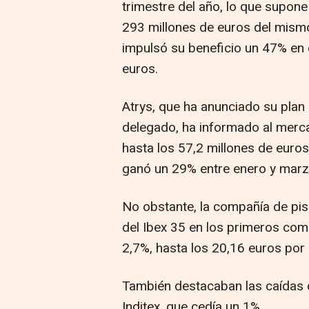
trimestre del año, lo que supon
293 millones de euros del mism
impulsó su beneficio un 47% en e
euros.
Atrys, que ha anunciado su plan
delegado, ha informado al merc
hasta los 57,2 millones de euro
ganó un 29% entre enero y marz
No obstante, la compañía de pis
del Ibex 35 en los primeros com
2,7%, hasta los 20,16 euros por 
También destacaban las caídas d
Inditex, que cedía un 1%.