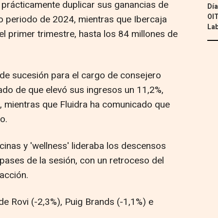
e prácticamente duplicar sus ganancias de
Día
OIT
o periodo de 2024, mientras que Ibercaja
Lab
l primer trimestre, hasta los 84 millones de
 de sucesión para el cargo de consejero
ado de que elevó sus ingresos un 11,2%,
s, mientras que Fluidra ha comunicado que
o.
cinas y 'wellness' lideraba los descensos
pases de la sesión, con un retroceso del
acción.
e Rovi (-2,3%), Puig Brands (-1,1%) e