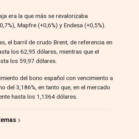
aja era la que más se revalorizaba
0,7%), Mapfre (+0,6%) y Endesa (+0,5%).
, el barril de crudo Brent, de referencia en
sta los 62,95 dólares, mientras que el
asta los 59,97 dólares.
imiento del bono español con vencimiento a
no del 3,186%, en tanto que, en el mercado
mente hasta los 1,1364 dólares.
 temas