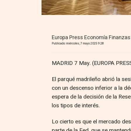
Europa Press Economía Finanzas
Publicado: miércoles, 7 mayo 2025 9:28
MADRID 7 May. (EUROPA PRESS
El parqué madrileño abrió la se
con un descenso inferior a la dé
espera de la decisión de la Res
los tipos de interés.
Lo cierto es que el mercado des
parte de la Fed, que se mantendr