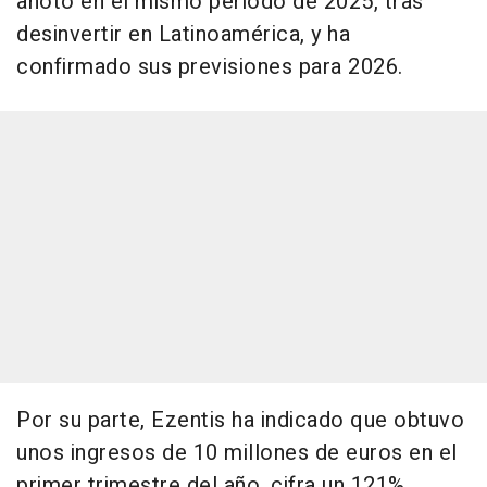
anotó en el mismo periodo de 2025, tras
desinvertir en Latinoamérica, y ha
confirmado sus previsiones para 2026.
Por su parte, Ezentis ha indicado que obtuvo
unos ingresos de 10 millones de euros en el
primer trimestre del año, cifra un 121%