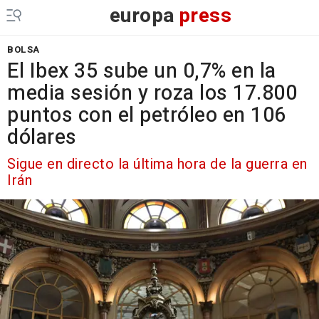
europa
press
BOLSA
El Ibex 35 sube un 0,7% en la
media sesión y roza los 17.800
puntos con el petróleo en 106
dólares
Sigue en directo la última hora de la guerra en
Irán