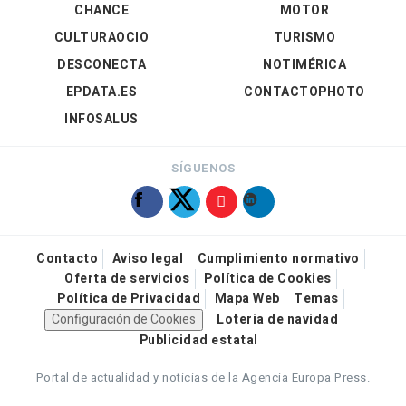
CHANCE
MOTOR
CULTURAOCIO
TURISMO
DESCONECTA
NOTIMÉRICA
EPDATA.ES
CONTACTOPHOTO
INFOSALUS
SÍGUENOS
Contacto
Aviso legal
Cumplimiento normativo
Oferta de servicios
Política de Cookies
Política de Privacidad
Mapa Web
Temas
Configuración de Cookies
Loteria de navidad
Publicidad estatal
Portal de actualidad y noticias de la Agencia Europa Press.