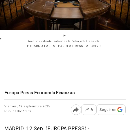
Archivo - Patio del Palacio de la Bolsa, octubre de 2023.
- EDUARDO PARRA - EUROPA PRESS - ARCHIVO
Europa Press Economía Finanzas
Viernes, 12 septiembre 2025
IA
Seguir en
Publicado: 10:52
Abrir opciones para comp
MADRID, 12 Sep. (EUROPA PRESS) -