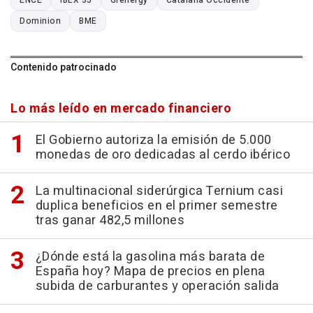
ENCE
IBEX 35
Grenergy
Catalana Occidente
Dominion
BME
Contenido patrocinado
Lo más leído en mercado financiero
El Gobierno autoriza la emisión de 5.000
monedas de oro dedicadas al cerdo ibérico
La multinacional siderúrgica Ternium casi
duplica beneficios en el primer semestre
tras ganar 482,5 millones
¿Dónde está la gasolina más barata de
España hoy? Mapa de precios en plena
subida de carburantes y operación salida