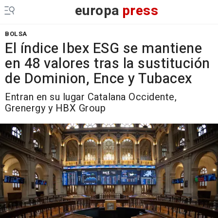
europa
press
BOLSA
El índice Ibex ESG se mantiene
en 48 valores tras la sustitución
de Dominion, Ence y Tubacex
Entran en su lugar Catalana Occidente,
Grenergy y HBX Group