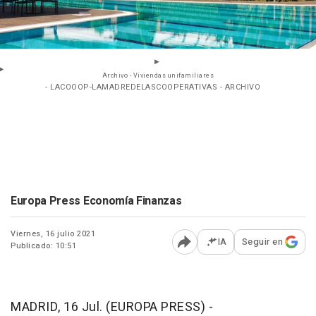
Archivo - Viviendas unifamiliares
- LACOOOP-LAMADREDELASCOOPERATIVAS - ARCHIVO
Europa Press Economía Finanzas
Viernes, 16 julio 2021
IA
Seguir en
Publicado: 10:51
Abrir opciones para comp
MADRID, 16 Jul. (EUROPA PRESS) -