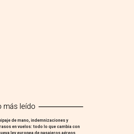
o más leído
ipaje de mano, indemnizaciones y
rasos en vuelos: todo lo que cambia con
nueva ley europea de pasajeros aéreos