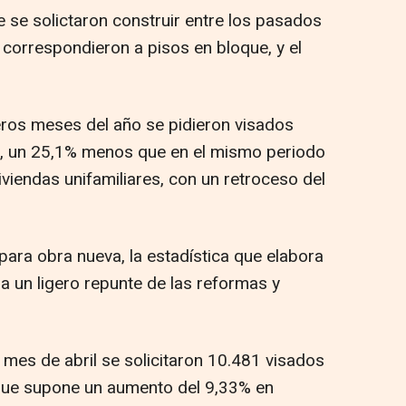
e se solictaron construir entre los pasados
 correspondieron a pisos en bloque, y el
eros meses del año se pidieron visados
e, un 25,1% menos que en el mismo periodo
iviendas unifamiliares, con un retroceso del
 para obra nueva, la estadística que elabora
a un ligero repunte de las reformas y
mes de abril se solicitaron 10.481 visados
o que supone un aumento del 9,33% en