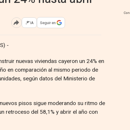
Con
IA
Seguir en
Abrir opciones para compartir
S) -
nstruir nuevas viviendas cayeron un 24% en
año en comparación al mismo periodo de
unidades, según datos del Ministerio de
 nuevos pisos sigue moderando su ritmo de
n retroceso del 58,1% y abrir el año con