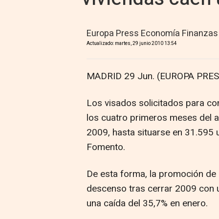
Europa Press Economía Finanzas
Actualizado: martes, 29 junio 2010 13:54
MADRID 29 Jun. (EUROPA PRES
Los visados solicitados para co
los cuatro primeros meses del 
2009, hasta situarse en 31.595 
Fomento.
De esta forma, la promoción de
descenso tras cerrar 2009 con u
una caída del 35,7% en enero.