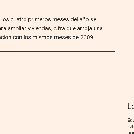
n los cuatro primeros meses del año se
ra ampliar viviendas, cifra que arroja una
ación con los mismos meses de 2009.
L
Equ
ret
la 