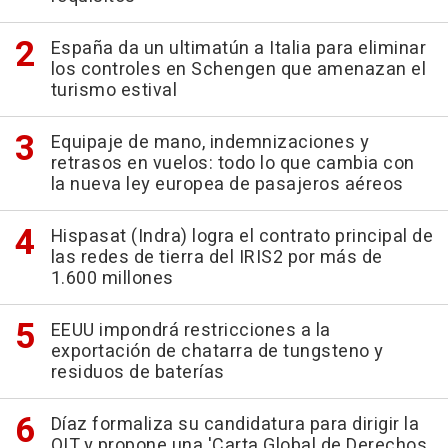
España da un ultimatún a Italia para eliminar
los controles en Schengen que amenazan el
turismo estival
Equipaje de mano, indemnizaciones y
retrasos en vuelos: todo lo que cambia con
la nueva ley europea de pasajeros aéreos
Hispasat (Indra) logra el contrato principal de
las redes de tierra del IRIS2 por más de
1.600 millones
EEUU impondrá restricciones a la
exportación de chatarra de tungsteno y
residuos de baterías
Díaz formaliza su candidatura para dirigir la
OIT y propone una 'Carta Global de Derechos