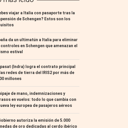
bes viajar a Italia con pasaporte tras la
pensión de Schengen? Estos son los
uisitos
aña da un ultimatún a Italia para eliminar
 controles en Schengen que amenazan el
ismo estival
pasat (Indra) logra el contrato principal
las redes de tierra del IRIS2 por más de
00 millones
ipaje de mano, indemnizaciones y
rasos en vuelos: todo lo que cambia con
nueva ley europea de pasajeros aéreos
Gobierno autoriza la emisión de 5.000
edas de oro dedicadas al cerdo ibérico