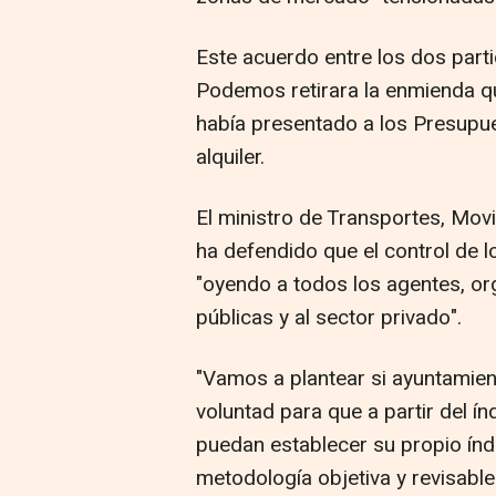
Este acuerdo entre los dos part
Podemos retirara la enmienda qu
había presentado a los Presupue
alquiler.
El ministro de Transportes, Mov
ha defendido que el control de lo
"oyendo a todos los agentes, or
públicas y al sector privado".
"Vamos a plantear si ayuntamie
voluntad para que a partir del ín
puedan establecer su propio índ
metodología objetiva y revisabl