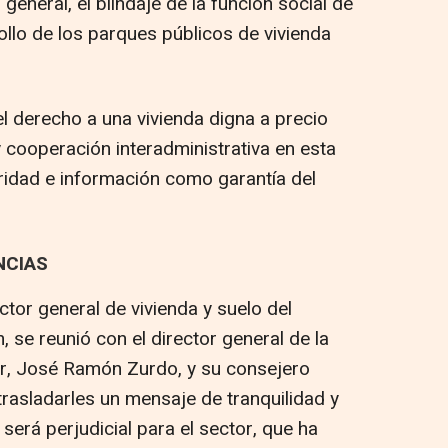
general, el blindaje de la función social de
ollo de los parques públicos de vivienda
l derecho a una vivienda digna a precio
 y cooperación interadministrativa en esta
uridad e información como garantía del
NCIAS
tor general de vivienda y suelo del
, se reunió con el director general de la
er, José Ramón Zurdo, y su consejero
trasladarles un mensaje de tranquilidad y
será perjudicial para el sector, que ha