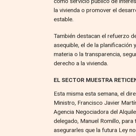
como servicio público de interés 
la vivienda o promover el desarr
estable.
También destacan el refuerzo de
asequible, el de la planificación
materia o la transparencia, seg
derecho a la vivienda.
EL SECTOR MUESTRA RETICE
Esta misma esta semana, el direc
Ministro, Francisco Javier Martín
Agencia Negociadora del Alquil
delegado, Manuel Romillo, para 
asegurarles que la futura Ley no 