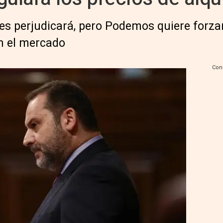
les perjudicará, pero Podemos quiere forza
en el mercado
Con