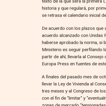
texto de la que será la primera L
historia y que regulará, por prime
se retrasa el calendario inicial 
De acuerdo con los plazos que an
acuerdo alcanzado con Unidas P
haberse aprobado la norma, si b
Ministerio es seguir perfilando 
partir de ahí, llevarla al Consej
Europa Press en fuentes de est
A finales del pasado mes de o
llevar la Ley de Vivienda al Con
tres meses y al Congreso de lo
con el fin de "limitar" y "eventua
zonas de mercado "tensionadas"