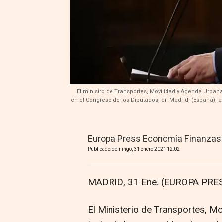
El ministro de Transportes, Movilidad y Agenda Urbana
en el Congreso de los Diputados, en Madrid, (España), a
Europa Press Economía Finanzas
Publicado: domingo, 31 enero 2021 12:02
MADRID, 31 Ene. (EUROPA PRES
El Ministerio de Transportes, Mo