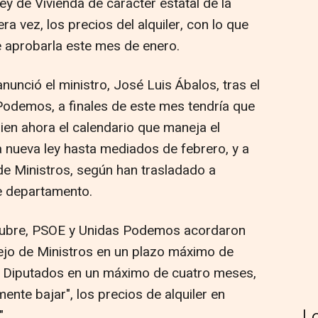
ey de Vivienda de carácter estatal de la
ra vez, los precios del alquiler, con lo que
de aprobarla este mes de enero.
unció el ministro, José Luis Ábalos, tras el
odemos, a finales de este mes tendría que
ien ahora el calendario que maneja el
la nueva ley hasta mediados de febrero, y a
o de Ministros, según han trasladado a
e departamento.
ctubre, PSOE y Unidas Podemos acordaron
sejo de Ministros en un plazo máximo de
s Diputados en un máximo de cuatro meses,
lmente bajar", los precios de alquiler en
L
.