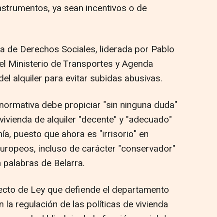
nstrumentos, ya sean incentivos o de
ia de Derechos Sociales, liderada por Pablo
 el Ministerio de Transportes y Agenda
del alquiler para evitar subidas abusivas.
ormativa debe propiciar "sin ninguna duda"
ivienda de alquiler "decente" y "adecuado"
ía, puesto que ahora es "irrisorio" en
uropeos, incluso de carácter "conservador"
 palabras de Belarra.
yecto de Ley que defiende el departamento
la regulación de las políticas de vivienda