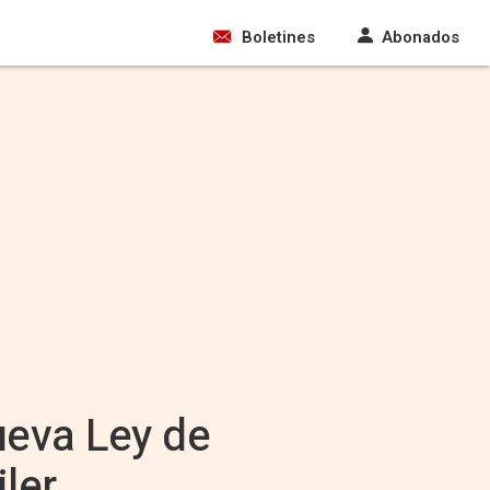
Boletines
Abonados
ueva Ley de
ler