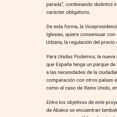
parada", combinando distintos i
carácter obligatorio.
De esta forma, la Vicepresidenc
Iglesias, quiere consensuar con
Urbana, la regulación del precio 
Para Unidas Podemos, la nueva n
que España tenga un parque de v
a las necesidades de la ciudadan
comparación con otros países e
como el caso de Reino Unido, en
Entre los objetivos de este pro
de Ábalos se encuentran también 