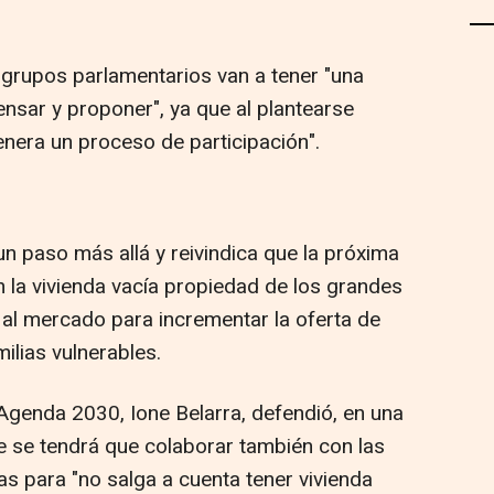
grupos parlamentarios van a tener "una
nsar y proponer", ya que al plantearse
nera un proceso de participación".
n paso más allá y reivindica que la próxima
n la vivienda vacía propiedad de los grandes
 al mercado para incrementar la oferta de
milias vulnerables.
 Agenda 2030, Ione Belarra, defendió, en una
e se tendrá que colaborar también con las
 para "no salga a cuenta tener vivienda