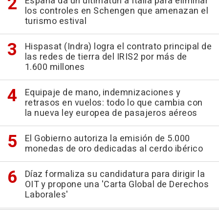
España da un ultimatún a Italia para eliminar
los controles en Schengen que amenazan el
turismo estival
Hispasat (Indra) logra el contrato principal de
las redes de tierra del IRIS2 por más de
1.600 millones
Equipaje de mano, indemnizaciones y
retrasos en vuelos: todo lo que cambia con
la nueva ley europea de pasajeros aéreos
El Gobierno autoriza la emisión de 5.000
monedas de oro dedicadas al cerdo ibérico
Díaz formaliza su candidatura para dirigir la
OIT y propone una 'Carta Global de Derechos
Laborales'