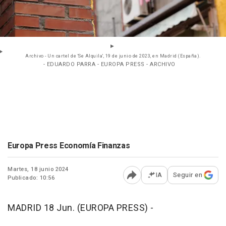
Archivo - Un cartel de 'Se Alquila', 19 de junio de 2023, en Madrid (España).
- EDUARDO PARRA - EUROPA PRESS - ARCHIVO
Europa Press Economía Finanzas
Martes, 18 junio 2024
IA
Seguir en
Publicado: 10:56
Abrir opciones para comp
MADRID 18 Jun. (EUROPA PRESS) -