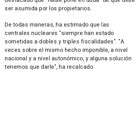
destacado que "nadie pone en duda" de que debe
ser asumida por los propietarios.
De todas maneras, ha estimado que las
centrales nucleares "siempre han estado
sometidas a dobles y triples fiscalidades". "A
veces sobre el mismo hecho imponible, a nivel
nacional y a nivel autonómico, y alguna solución
tenemos que darle", ha recalcado.