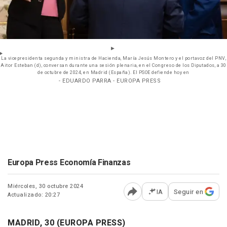
La vicepresidenta segunda y ministra de Hacienda, María Jesús Montero y el portavoz del PNV,
Aitor Esteban (d), conversan durante una sesión plenaria, en el Congreso de los Diputados, a 30
de octubre de 2024, en Madrid (España). El PSOE defiende hoy en
- EDUARDO PARRA - EUROPA PRESS
Europa Press Economía Finanzas
Miércoles, 30 octubre 2024
IA
Seguir en
Actualizado: 20:27
Abrir opciones para comp
MADRID, 30 (EUROPA PRESS)