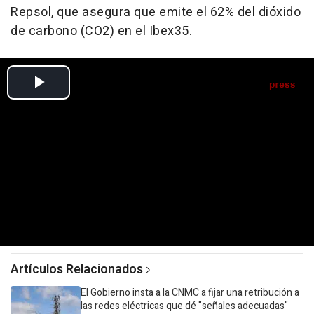
Repsol, que asegura que emite el 62% del dióxido
de carbono (CO2) en el Ibex35.
Artículos Relacionados
El Gobierno insta a la CNMC a fijar una retribución a
las redes eléctricas que dé "señales adecuadas"