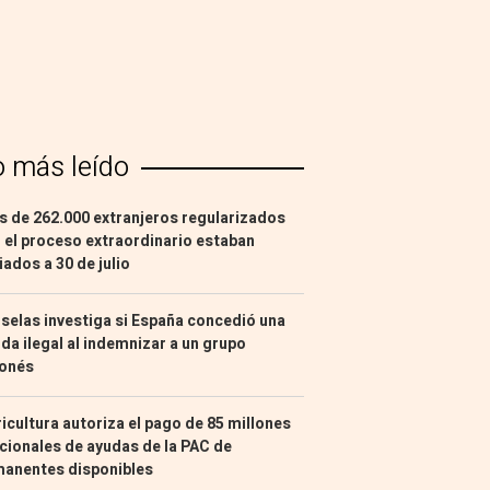
o más leído
 de 262.000 extranjeros regularizados
 el proceso extraordinario estaban
liados a 30 de julio
selas investiga si España concedió una
da ilegal al indemnizar a un grupo
ponés
icultura autoriza el pago de 85 millones
cionales de ayudas de la PAC de
manentes disponibles