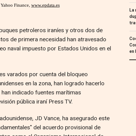
La 
dup
tra
buques petroleros iraníes y otros dos de
tos de primera necesidad han atravesado
Coc
Con
oqueo naval impuesto por Estados Unidos en el
en 
es varados por cuenta del bloqueo
nidenses en la zona, han logrado hacerlo
n han indicado fuentes marítimas
visión pública iraní Press TV.
stadounidense, JD Vance, ha asegurado este
ndamentales" del acuerdo provisional de