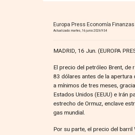
Europa Press Economía Finanzas
Actualizado: martes, 16 junio 2026 9:54
MADRID, 16 Jun. (EUROPA PRES
El precio del petróleo Brent, de
83 dólares antes de la apertura 
a mínimos de tres meses, gracia
Estados Unidos (EEUU) e Irán par
estrecho de Ormuz, enclave estra
gas mundial.
Por su parte, el precio del barri