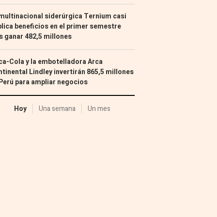
multinacional siderúrgica Ternium casi
lica beneficios en el primer semestre
s ganar 482,5 millones
a-Cola y la embotelladora Arca
tinental Lindley invertirán 865,5 millones
Perú para ampliar negocios
Hoy
Una semana
Un mes