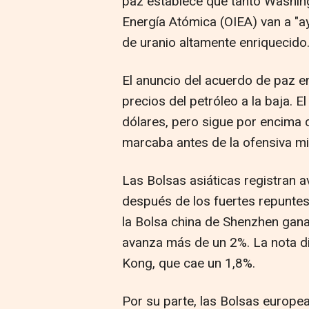
paz establece que tanto Washin
Energía Atómica (OIEA) van a "ay
de uranio altamente enriquecido
El anuncio del acuerdo de paz e
precios del petróleo a la baja. 
dólares, pero sigue por encima de
marcaba antes de la ofensiva mil
Las Bolsas asiáticas registran 
después de los fuertes repuntes 
la Bolsa china de Shenzhen gan
avanza más de un 2%. La nota d
Kong, que cae un 1,8%.
Por su parte, las Bolsas europea