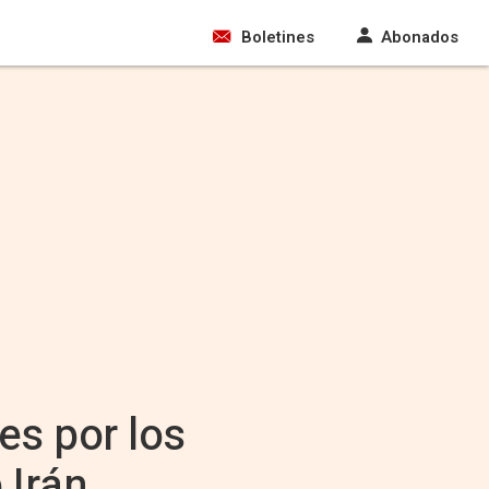
Boletines
Abonados
es por los
 Irán