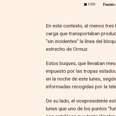
En este contexto, al menos tres 
carga que transportaban produc
"sin incidentes" la línea del bl
estrecho de Ormuz.
Estos buques, que llevaban mes
impuesto por las tropas estadou
en la noche de este lunes, segú
informadas recogidas por la tele
De su lado, el vicepresidente e
lunes que uno de los puntos "fu