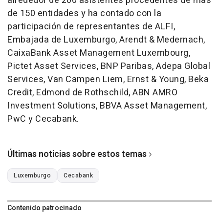
alrededor de 200 asistentes procedentes de más
de 150 entidades y ha contado con la
participación de representantes de ALFI,
Embajada de Luxemburgo, Arendt & Medernach,
CaixaBank Asset Management Luxembourg,
Pictet Asset Services, BNP Paribas, Adepa Global
Services, Van Campen Liem, Ernst & Young, Beka
Credit, Edmond de Rothschild, ABN AMRO
Investment Solutions, BBVA Asset Management,
PwC y Cecabank.
Últimas noticias sobre estos temas
Luxemburgo
Cecabank
Contenido patrocinado