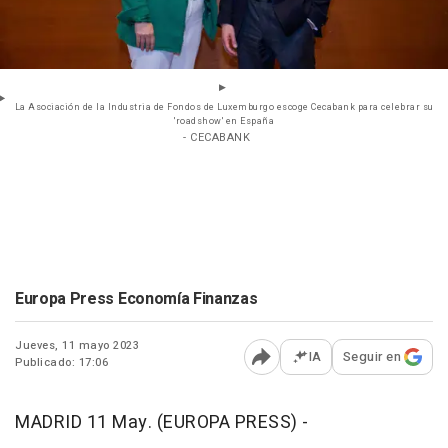
La Asociación de la Industria de Fondos de Luxemburgo escoge Cecabank para celebrar su
'roadshow' en España
- CECABANK
Europa Press Economía Finanzas
Jueves, 11 mayo 2023
IA
Seguir en
Publicado: 17:06
Abrir opciones para comp
MADRID 11 May. (EUROPA PRESS) -