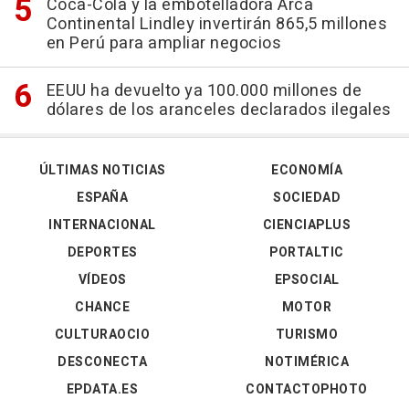
Coca-Cola y la embotelladora Arca
Continental Lindley invertirán 865,5 millones
en Perú para ampliar negocios
EEUU ha devuelto ya 100.000 millones de
dólares de los aranceles declarados ilegales
ÚLTIMAS NOTICIAS
ECONOMÍA
ESPAÑA
SOCIEDAD
INTERNACIONAL
CIENCIAPLUS
DEPORTES
PORTALTIC
VÍDEOS
EPSOCIAL
CHANCE
MOTOR
CULTURAOCIO
TURISMO
DESCONECTA
NOTIMÉRICA
EPDATA.ES
CONTACTOPHOTO