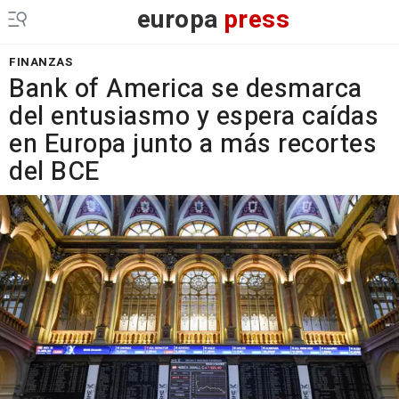
europa
press
FINANZAS
Bank of America se desmarca
del entusiasmo y espera caídas
en Europa junto a más recortes
del BCE