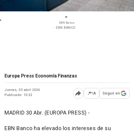
EBN Banco.
- EBN BANCO
Europa Press Economía Finanzas
Jueves, 30 abril 2026
IA
Seguir en
Publicado: 10:52
Abrir opciones para comp
MADRID 30 Abr. (EUROPA PRESS) -
EBN Banco ha elevado los intereses de su