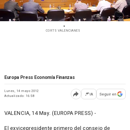
CORTS VALENCIANES
Europa Press Economía Finanzas
Lunes, 14 mayo 2012
IA
Seguir en
Actualizado: 16:58
Abrir opciones para comp
VALENCIA, 14 May. (EUROPA PRESS) -
El exvicepresidente primero del consejo de