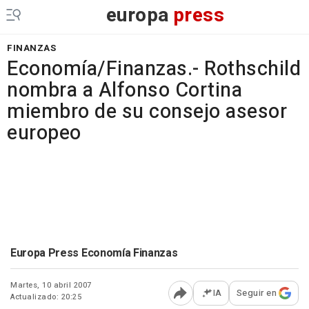
europa
press
FINANZAS
Economía/Finanzas.- Rothschild
nombra a Alfonso Cortina
miembro de su consejo asesor
europeo
Europa Press Economía Finanzas
Martes, 10 abril 2007
IA
Seguir en
Actualizado: 20:25
Abrir opciones para comp