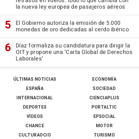
retrasos en vuelos: todo lo que cambia con
la nueva ley europea de pasajeros aéreos
El Gobierno autoriza la emisión de 5.000
monedas de oro dedicadas al cerdo ibérico
Díaz formaliza su candidatura para dirigir la
OIT y propone una 'Carta Global de Derechos
Laborales'
ÚLTIMAS NOTICIAS
ECONOMÍA
ESPAÑA
SOCIEDAD
INTERNACIONAL
CIENCIAPLUS
DEPORTES
PORTALTIC
VÍDEOS
EPSOCIAL
CHANCE
MOTOR
CULTURAOCIO
TURISMO