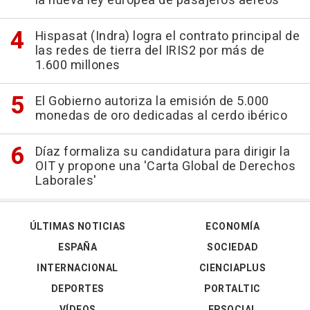
la nueva ley europea de pasajeros aéreos
Hispasat (Indra) logra el contrato principal de
las redes de tierra del IRIS2 por más de
1.600 millones
El Gobierno autoriza la emisión de 5.000
monedas de oro dedicadas al cerdo ibérico
Díaz formaliza su candidatura para dirigir la
OIT y propone una 'Carta Global de Derechos
Laborales'
ÚLTIMAS NOTICIAS
ECONOMÍA
ESPAÑA
SOCIEDAD
INTERNACIONAL
CIENCIAPLUS
DEPORTES
PORTALTIC
VÍDEOS
EPSOCIAL