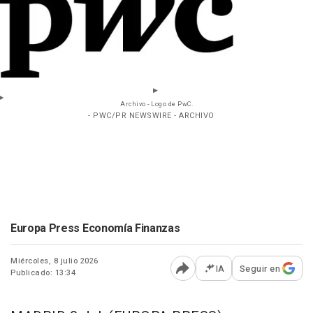
Archivo - Logo de PwC.
- PWC/PR NEWSWIRE - ARCHIVO
Europa Press Economía Finanzas
Miércoles, 8 julio 2026
IA
Seguir en
Publicado: 13:34
Abrir opciones para comp