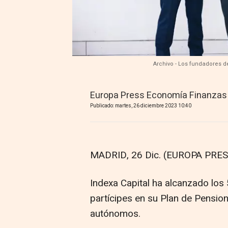
Archivo - Los fundadores d
Europa Press Economía Finanzas
Publicado: martes, 26 diciembre 2023 10:40
MADRID, 26 Dic. (EUROPA PRES
Indexa Capital ha alcanzado los 
partícipes en su Plan de Pensio
autónomos.