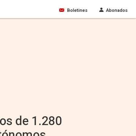
Boletines
Abonados
ros de 1.280
autónomos