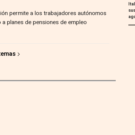
Ita
sus
ción permite a los trabajadores autónomos
ag
o a planes de pensiones de empleo
 temas