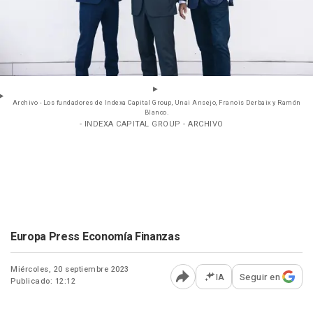
Archivo - Los fundadores de Indexa Capital Group, Unai Ansejo, Franois Derbaix y Ramón
Blanco.
- INDEXA CAPITAL GROUP - ARCHIVO
Europa Press Economía Finanzas
Miércoles, 20 septiembre 2023
IA
Seguir en
Publicado: 12:12
Abrir opciones para comp