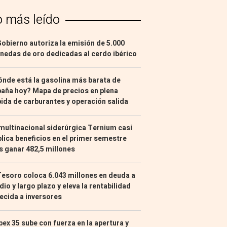
o más leído
Gobierno autoriza la emisión de 5.000
edas de oro dedicadas al cerdo ibérico
nde está la gasolina más barata de
aña hoy? Mapa de precios en plena
ida de carburantes y operación salida
multinacional siderúrgica Ternium casi
lica beneficios en el primer semestre
s ganar 482,5 millones
Tesoro coloca 6.043 millones en deuda a
io y largo plazo y eleva la rentabilidad
ecida a inversores
Ibex 35 sube con fuerza en la apertura y