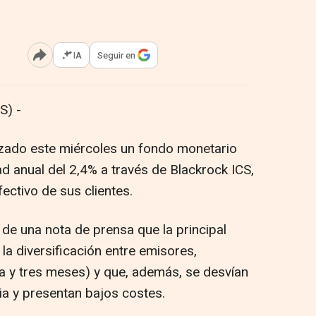
IA
Seguir en
Abrir opciones para compartir
S) -
nzado este miércoles un fondo monetario
ad anual del 2,4% a través de Blackrock ICS,
ectivo de sus clientes.
de una nota de prensa que la principal
la diversificación entre emisores,
ía y tres meses) y que, además, se desvían
ia y presentan bajos costes.