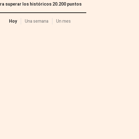
ra superar los históricos 20.200 puntos
Hoy
Una semana
Un mes