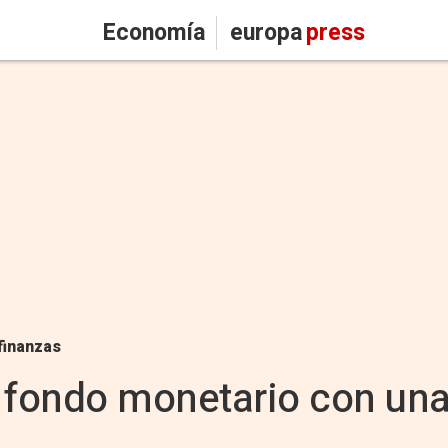
Economía
europa
press
finanzas
 fondo monetario con una