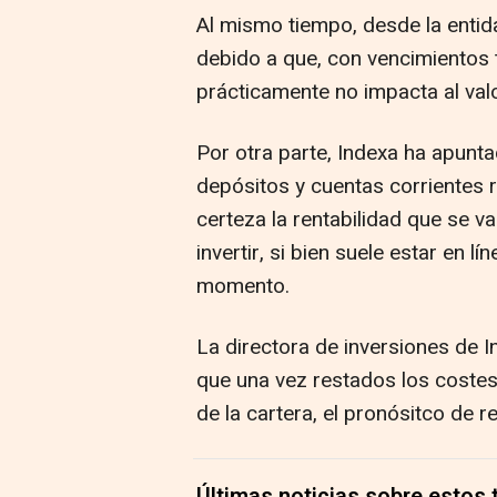
Al mismo tiempo, desde la entid
debido a que, con vencimientos t
prácticamente no impacta al val
Por otra parte, Indexa ha apunta
depósitos y cuentas corrientes
certeza la rentabilidad que se v
invertir, si bien suele estar en l
momento.
La directora de inversiones de In
que una vez restados los costes
de la cartera, el pronósitco de r
Últimas noticias sobre estos