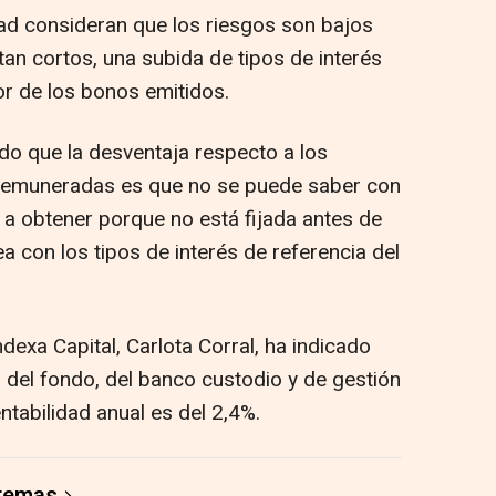
ad consideran que los riesgos son bajos
an cortos, una subida de tipos de interés
or de los bonos emitidos.
do que la desventaja respecto a los
 remuneradas es que no se puede saber con
a a obtener porque no está fijada antes de
ínea con los tipos de interés de referencia del
dexa Capital, Carlota Corral, ha indicado
 del fondo, del banco custodio y de gestión
entabilidad anual es del 2,4%.
 temas