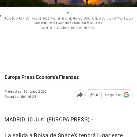
(Foto De ARCHIVO) May 22, 2026, Merritt Island, Florida, USA: A New Version Of The Spacex
Starship Rocket Launches From Starbase, Texas
- CONTACTO VÍA EUROPA PRESS
Europa Press Economía Finanzas
Miércoles, 10 junio 2026
IA
Seguir en
Actualizado: 16:25
Abrir opciones para comp
MADRID 10 Jun. (EUROPA PRESS) -
La salida a Bolsa de SpaceX tendrá lugar este