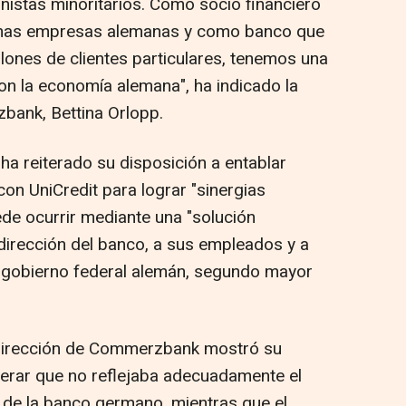
nistas minoritarios. Como socio financiero
ianas empresas alemanas y como banco que
lones de clientes particulares, tenemos una
on la economía alemana", ha indicado la
ank, Bettina Orlopp.
a reiterado su disposición a entablar
on UniCredit para lograr "sinergias
uede ocurrir mediante una "solución
dirección del banco, a sus empleados y a
l gobierno federal alemán, segundo mayor
dirección de Commerzbank mostró su
derar que no reflejaba adecuadamente el
l de la banco germano, mientras que el