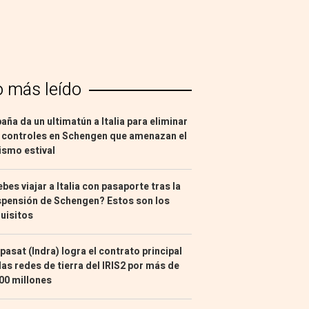
o más leído
aña da un ultimatún a Italia para eliminar
 controles en Schengen que amenazan el
ismo estival
bes viajar a Italia con pasaporte tras la
pensión de Schengen? Estos son los
uisitos
pasat (Indra) logra el contrato principal
las redes de tierra del IRIS2 por más de
00 millones