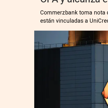
Commerzbank toma nota de
están vinculadas a UniCre