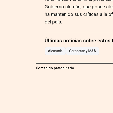
Gobierno alemán, que posee al
ha mantenido sus críticas a la o
del país.
Últimas noticias sobre estos
Alemania
Corporate y M&A
Contenido patrocinado