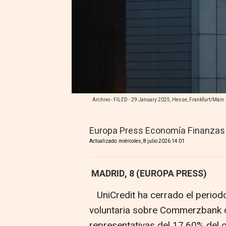
Archivo - FILED - 29 January 2025, Hesse, Frankfurt/Main
Europa Press Economía Finanzas
Actualizado: miércoles, 8 julio 2026 14:01
MADRID, 8 (EUROPA PRESS)
UniCredit ha cerrado el periodo
voluntaria sobre Commerzbank c
representativas del 17,60% del c