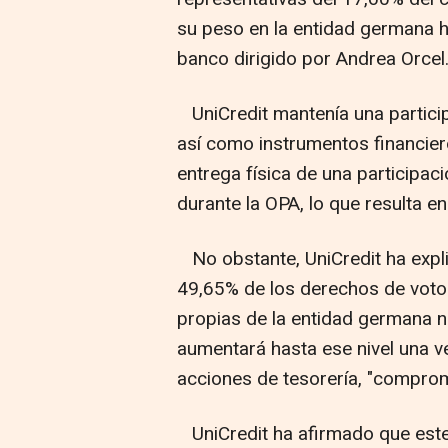
su peso en la entidad germana h
banco dirigido por Andrea Orcel
UniCredit mantenía una partici
así como instrumentos financiero
entrega física de una participa
durante la OPA, lo que resulta e
No obstante, UniCredit ha expli
49,65% de los derechos de voto
propias de la entidad germana n
aumentará hasta ese nivel una v
acciones de tesorería, "compro
UniCredit ha afirmado que este