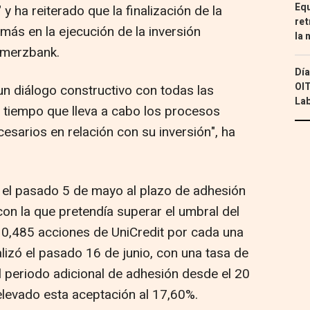
Equ
 y ha reiterado que la finalización de la
ret
más en la ejecución de la inversión
la 
mmerzbank.
Día
OIT
n diálogo constructivo con todas las
Lab
l tiempo que lleva a cabo los procesos
cesarios en relación con su inversión", ha
 el pasado 5 de mayo al plazo de adhesión
n la que pretendía superar el umbral del
 0,485 acciones de UniCredit por cada una
nalizó el pasado 16 de junio, con una tasa de
l periodo adicional de adhesión desde el 20
 elevado esta aceptación al 17,60%.