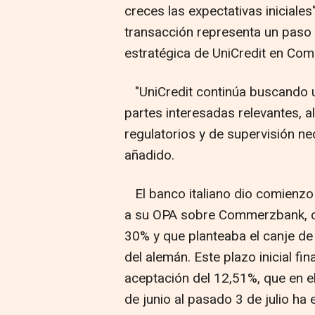
creces las expectativas iniciales"
transacción representa un paso 
estratégica de UniCredit en Co
"UniCredit continúa buscando u
partes interesadas relevantes, a
regulatorios y de supervisión ne
añadido.
El banco italiano dio comienzo
a su OPA sobre Commerzbank, co
30% y que planteaba el canje de
del alemán. Este plazo inicial fi
aceptación del 12,51%, que en e
de junio al pasado 3 de julio ha