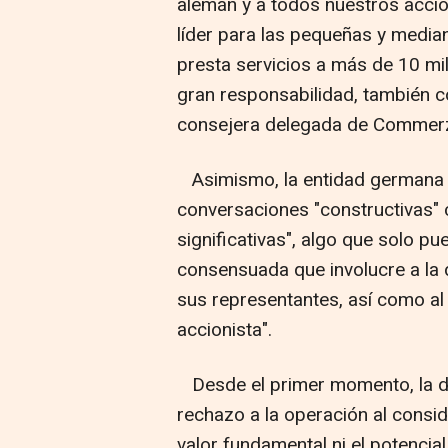
alemán y a todos nuestros accio
líder para las pequeñas y med
presta servicios a más de 10 mil
gran responsabilidad, también c
consejera delegada de Commerzb
Asimismo, la entidad germana h
conversaciones "constructivas" c
significativas", algo que solo p
consensuada que involucre a la 
sus representantes, así como a
accionista".
Desde el primer momento, la 
rechazo a la operación al consi
valor fundamental ni el potencia