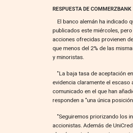
RESPUESTA DE COMMERZBANK
El banco alemán ha indicado qu
publicados este miércoles, pero
acciones ofrecidas provienen de
que menos del 2% de las mismas
y minoristas.
"La baja tasa de aceptación ent
evidencia claramente el escaso a
comunicado en el que han añadid
responden a "una única posición
"Seguiremos priorizando los in
accionistas. Además de UniCredit