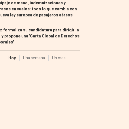
ipaje de mano, indemnizaciones y
rasos en vuelos: todo lo que cambia con
nueva ley europea de pasajeros aéreos
z formaliza su candidatura para dirigir la
 y propone una 'Carta Global de Derechos
orales'
Hoy
Una semana
Un mes