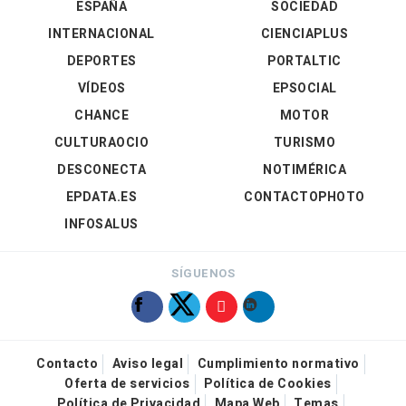
ESPAÑA
SOCIEDAD
INTERNACIONAL
CIENCIAPLUS
DEPORTES
PORTALTIC
VÍDEOS
EPSOCIAL
CHANCE
MOTOR
CULTURAOCIO
TURISMO
DESCONECTA
NOTIMÉRICA
EPDATA.ES
CONTACTOPHOTO
INFOSALUS
SÍGUENOS
Contacto
Aviso legal
Cumplimiento normativo
Oferta de servicios
Política de Cookies
Política de Privacidad
Mapa Web
Temas