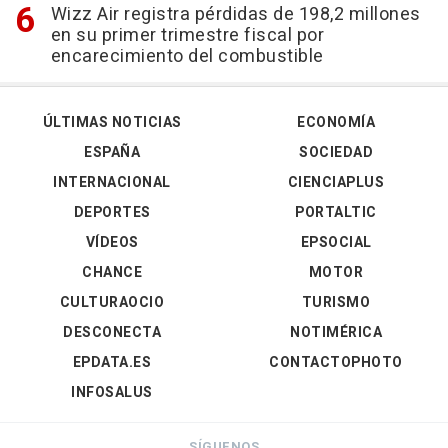
Wizz Air registra pérdidas de 198,2 millones
en su primer trimestre fiscal por
encarecimiento del combustible
ÚLTIMAS NOTICIAS
ECONOMÍA
ESPAÑA
SOCIEDAD
INTERNACIONAL
CIENCIAPLUS
DEPORTES
PORTALTIC
VÍDEOS
EPSOCIAL
CHANCE
MOTOR
CULTURAOCIO
TURISMO
DESCONECTA
NOTIMÉRICA
EPDATA.ES
CONTACTOPHOTO
INFOSALUS
SÍGUENOS