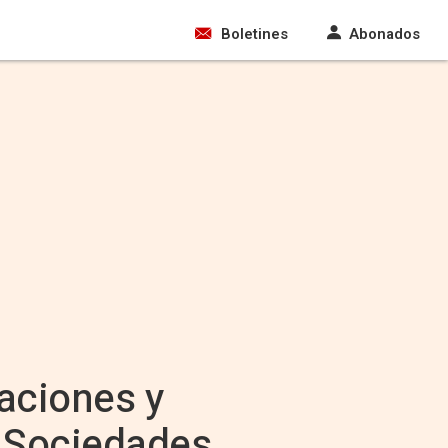
Boletines
Abonados
aciones y
n Sociedades