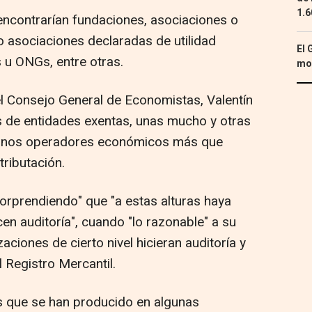
1.6
 encontrarían fundaciones, asociaciones o
o asociaciones declaradas de utilidad
El 
 u ONGs, entre otras.
mon
el Consejo General de Economistas, Valentín
s de entidades exentas, unas mucho y otras
e "unos operadores económicos más que
ributación.
"sorprendiendo" que "a estas alturas haya
en auditoría", cuando "lo razonable" a su
zaciones de cierto nivel hicieran auditoría y
 Registro Mercantil.
 que se han producido en algunas