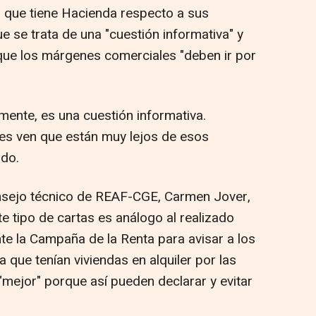
 que tiene Hacienda respecto a sus
 se trata de una "cuestión informativa" y
 que los márgenes comerciales "deben ir por
mente, es una cuestión informativa.
es ven que están muy lejos de esos
ido.
onsejo técnico de REAF-CGE, Carmen Jover,
e tipo de cartas es análogo al realizado
te la Campaña de la Renta para avisar a los
a que tenían viviendas en alquiler por las
 "mejor" porque así pueden declarar y evitar