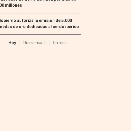
00 millones
Gobierno autoriza la emisión de 5.000
edas de oro dedicadas al cerdo ibérico
Hoy
Una semana
Un mes