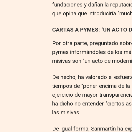
fundaciones y dañan la reputació
que opina que introduciría "much
CARTAS A PYMES: "UN ACTO 
Por otra parte, preguntado sobr
pymes informándoles de los már
misivas son "un acto de moderni
De hecho, ha valorado el esfuerz
tiempos de "poner encima de la 
ejercicio de mayor transparencia
ha dicho no entender "ciertos a
las misivas.
De igual forma, Sanmartín ha exp