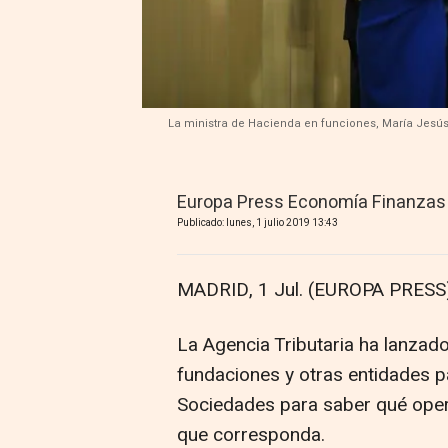
La ministra de Hacienda en funciones, María Jesús 
Europa Press Economía Finanzas
Publicado: lunes, 1 julio 2019 13:43
MADRID, 1 Jul. (EUROPA PRESS)
La Agencia Tributaria ha lanza
fundaciones y otras entidades p
Sociedades para saber qué operac
que corresponda.