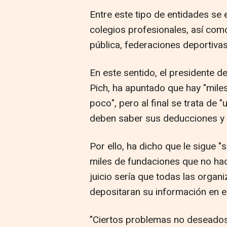
Entre este tipo de entidades se
colegios profesionales, así com
pública, federaciones deportivas
En este sentido, el presidente d
Pich, ha apuntado que hay "mile
poco", pero al final se trata d
deben saber sus deducciones y t
Por ello, ha dicho que le sigue 
miles de fundaciones que no hac
juicio sería que todas las organi
depositaran su información en el
"Ciertos problemas no deseados