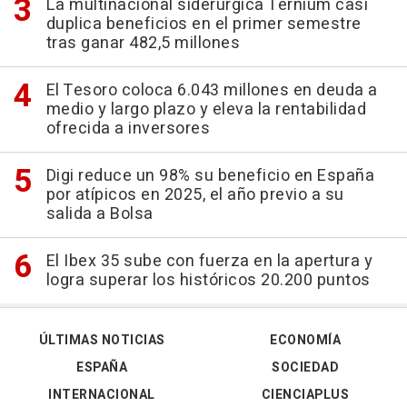
La multinacional siderúrgica Ternium casi
duplica beneficios en el primer semestre
tras ganar 482,5 millones
El Tesoro coloca 6.043 millones en deuda a
medio y largo plazo y eleva la rentabilidad
ofrecida a inversores
Digi reduce un 98% su beneficio en España
por atípicos en 2025, el año previo a su
salida a Bolsa
El Ibex 35 sube con fuerza en la apertura y
logra superar los históricos 20.200 puntos
ÚLTIMAS NOTICIAS
ECONOMÍA
ESPAÑA
SOCIEDAD
INTERNACIONAL
CIENCIAPLUS