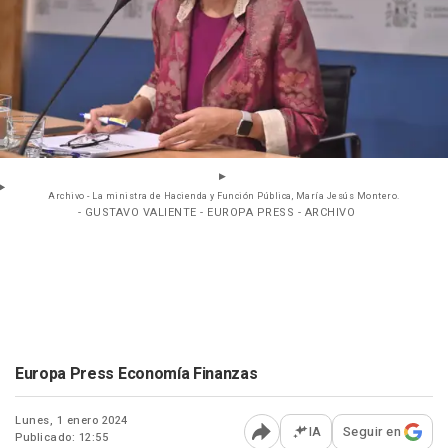
Archivo - La ministra de Hacienda y Función Pública, María Jesús Montero.
- GUSTAVO VALIENTE - EUROPA PRESS - ARCHIVO
Europa Press Economía Finanzas
Lunes, 1 enero 2024
IA
Seguir en
Publicado: 12:55
Abrir opciones para comp