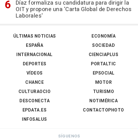
Díaz formaliza su candidatura para dirigir la
OIT y propone una 'Carta Global de Derechos
Laborales'
ÚLTIMAS NOTICIAS
ECONOMÍA
ESPAÑA
SOCIEDAD
INTERNACIONAL
CIENCIAPLUS
DEPORTES
PORTALTIC
VÍDEOS
EPSOCIAL
CHANCE
MOTOR
CULTURAOCIO
TURISMO
DESCONECTA
NOTIMÉRICA
EPDATA.ES
CONTACTOPHOTO
INFOSALUS
SÍGUENOS