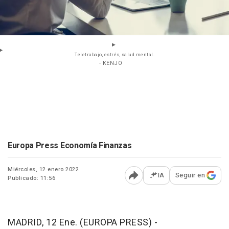
Teletrabajo, estrés, salud mental.
- KENJO
Europa Press Economía Finanzas
Miércoles, 12 enero 2022
IA
Seguir en
Publicado: 11:56
Abrir opciones para comp
MADRID, 12 Ene. (EUROPA PRESS) -