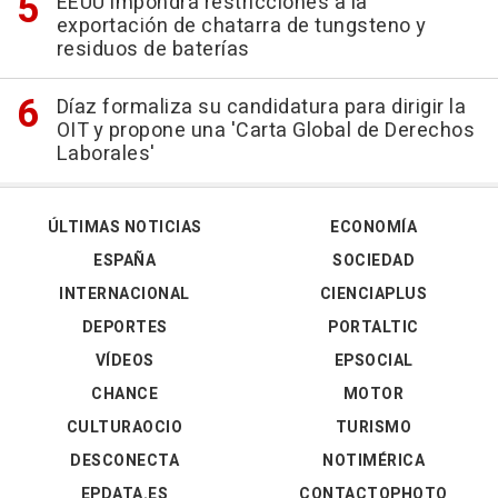
EEUU impondrá restricciones a la
exportación de chatarra de tungsteno y
residuos de baterías
Díaz formaliza su candidatura para dirigir la
OIT y propone una 'Carta Global de Derechos
Laborales'
ÚLTIMAS NOTICIAS
ECONOMÍA
ESPAÑA
SOCIEDAD
INTERNACIONAL
CIENCIAPLUS
DEPORTES
PORTALTIC
VÍDEOS
EPSOCIAL
CHANCE
MOTOR
CULTURAOCIO
TURISMO
DESCONECTA
NOTIMÉRICA
EPDATA.ES
CONTACTOPHOTO