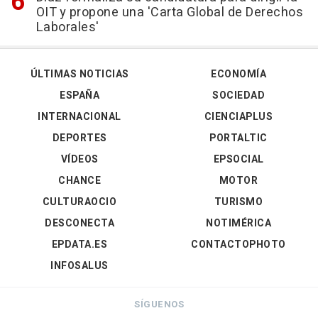
OIT y propone una 'Carta Global de Derechos
Laborales'
ÚLTIMAS NOTICIAS
ECONOMÍA
ESPAÑA
SOCIEDAD
INTERNACIONAL
CIENCIAPLUS
DEPORTES
PORTALTIC
VÍDEOS
EPSOCIAL
CHANCE
MOTOR
CULTURAOCIO
TURISMO
DESCONECTA
NOTIMÉRICA
EPDATA.ES
CONTACTOPHOTO
INFOSALUS
SÍGUENOS