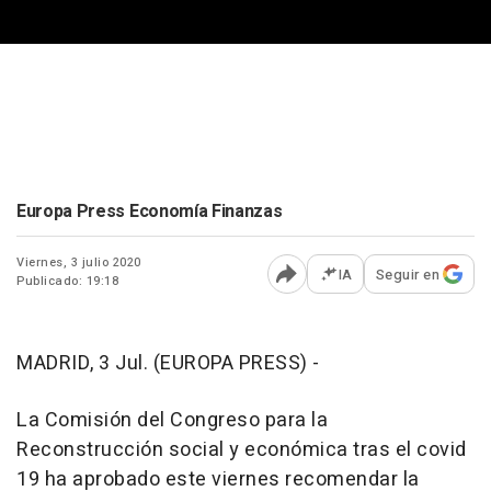
Europa Press Economía Finanzas
Viernes, 3 julio 2020
IA
Seguir en
Publicado: 19:18
Abrir opciones para comp
MADRID, 3 Jul. (EUROPA PRESS) -
La Comisión del Congreso para la
Reconstrucción social y económica tras el covid
19 ha aprobado este viernes recomendar la