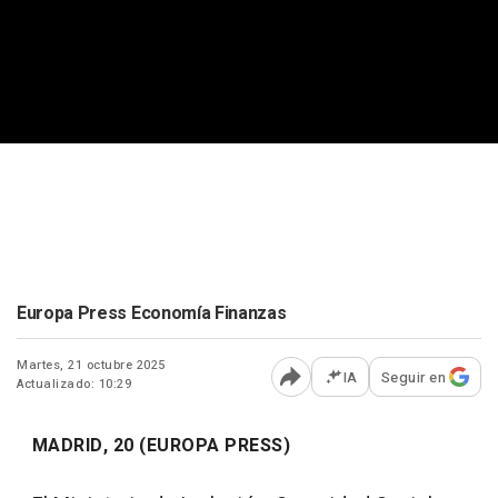
Europa Press Economía Finanzas
Martes, 21 octubre 2025
IA
Seguir en
Actualizado: 10:29
Abrir opciones para comp
MADRID, 20 (EUROPA PRESS)