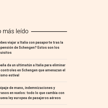
o más leído
bes viajar a Italia con pasaporte tras la
pensión de Schengen? Estos son los
uisitos
aña da un ultimatún a Italia para eliminar
 controles en Schengen que amenazan el
ismo estival
ipaje de mano, indemnizaciones y
rasos en vuelos: todo lo que cambia con
nueva ley europea de pasajeros aéreos