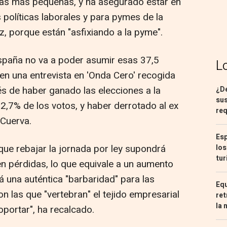
as más pequeñas, y ha asegurado estar en
políticas laborales y para pymes de la
z, porque están "asfixiando a la pyme".
paña no va a poder asumir esas 37,5
L
en una entrevista en 'Onda Cero' recogida
s de haber ganado las elecciones a la
¿De
sus
2,7% de los votos, y haber derrotado al ex
req
Cuerva.
Esp
ue rebajar la jornada por ley supondrá
los
tur
n pérdidas, lo que equivale a un aumento
á una auténtica "barbaridad" para las
Equ
las que "vertebran" el tejido empresarial
ret
la 
portar", ha recalcado.