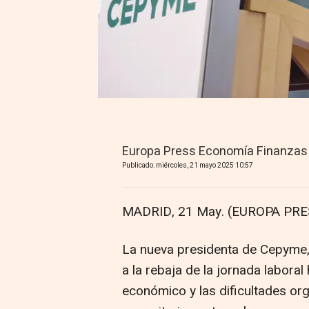
Europa Press Economía Finanzas
Publicado: miércoles, 21 mayo 2025 10:57
MADRID, 21 May. (EUROPA PRE
La nueva presidenta de Cepyme,
a la rebaja de la jornada laboral
económico y las dificultades or