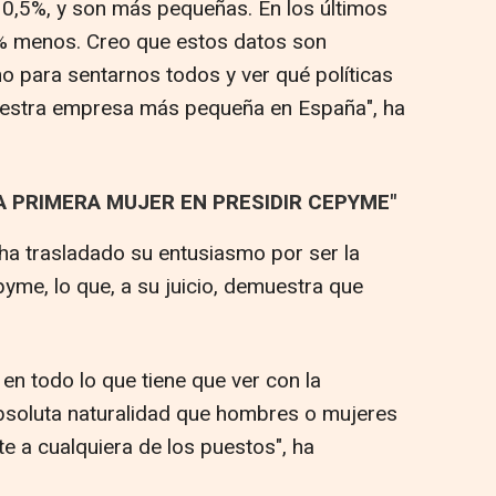
 0,5%, y son más pequeñas. En los últimos
% menos. Creo que estos datos son
 para sentarnos todos y ver qué políticas
uestra empresa más pequeña en España", ha
A PRIMERA MUJER EN PRESIDIR CEPYME"
 ha trasladado su entusiasmo por ser la
yme, lo que, a su juicio, demuestra que
 en todo lo que tiene que ver con la
absoluta naturalidad que hombres o mujeres
 a cualquiera de los puestos", ha