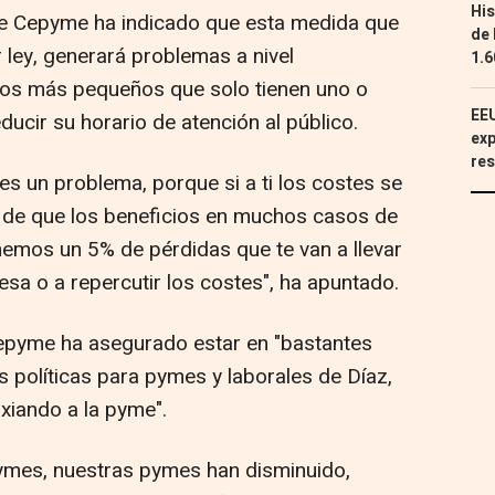
His
 de Cepyme ha indicado que esta medida que
de 
 ley, generará problemas a nivel
1.6
cios más pequeños que solo tienen uno o
EEU
ucir su horario de atención al público.
exp
res
s un problema, porque si a ti los costes se
 de que los beneficios en muchos casos de
nemos un 5% de pérdidas que te van a llevar
resa o a repercutir los costes", ha apuntado.
 Cepyme ha asegurado estar en "bastantes
 políticas para pymes y laborales de Díaz,
xiando a la pyme".
ymes, nuestras pymes han disminuido,