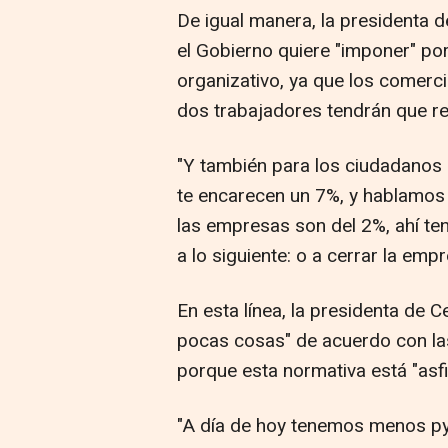
De igual manera, la presidenta
el Gobierno quiere "imponer" por
organizativo, ya que los comer
dos trabajadores tendrán que red
"Y también para los ciudadanos e
te encarecen un 7%, y hablamos
las empresas son del 2%, ahí te
a lo siguiente: o a cerrar la emp
En esta línea, la presidenta de
pocas cosas" de acuerdo con las
porque esta normativa está "asfi
"A día de hoy tenemos menos p